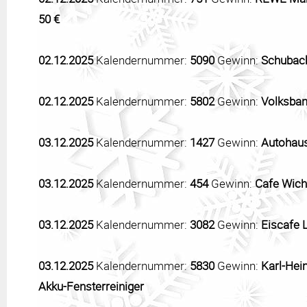
50 €
02.12.2025
Kalendernummer:
5090
Gewinn:
Schuback
02.12.2025
Kalendernummer:
5802
Gewinn:
Volksban
03.12.2025
Kalendernummer:
1427
Gewinn:
Autohaus
03.12.2025
Kalendernummer:
454
Gewinn:
Cafe Wicht
03.12.2025
Kalendernummer:
3082
Gewinn:
Eiscafe 
03.12.2025
Kalendernummer:
5830
Gewinn:
Karl-Hei
Akku-Fensterreiniger