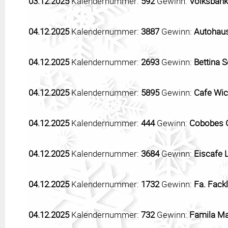
03.12.2025
Kalendernummer:
592
Gewinn:
Volksbank
04.12.2025
Kalendernummer:
3887
Gewinn:
Autohaus
04.12.2025
Kalendernummer:
2693
Gewinn:
Bettina 
04.12.2025
Kalendernummer:
5895
Gewinn:
Cafe Wich
04.12.2025
Kalendernummer:
444
Gewinn:
Cobobes G
04.12.2025
Kalendernummer:
3684
Gewinn:
Eiscafe 
04.12.2025
Kalendernummer:
1732
Gewinn:
Fa. Fack
04.12.2025
Kalendernummer:
732
Gewinn:
Famila Mar