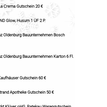
La Crema Gutschein 20 €
ND Glow, Husum 1 ÜF 2 P.
nz Oldenburg Bauunternehmen Bosch
nz Oldenburg Bauunternehmen Karton 6 Fl.
aufhäuser Gutschein 60 €
rand Apotheke Gutschein 50 €
t Klüver oHG, Ratekau Warengutschein