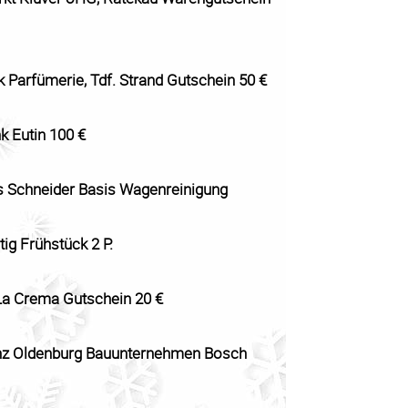
 Parfümerie, Tdf. Strand Gutschein 50 €
k Eutin 100 €
 Schneider Basis Wagenreinigung
ig Frühstück 2 P.
La Crema Gutschein 20 €
nz Oldenburg Bauunternehmen Bosch