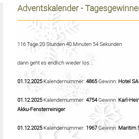
Adventskalender - Tagesgewinne
116 Tage 20 Stunden 40 Minuten 54 Sekunden
dann geht es endlich wieder los...
01.12.2025
Kalendernummer:
4865
Gewinn:
Hotel SA
01.12.2025
Kalendernummer:
4754
Gewinn:
Karl-Hei
Akku-Fensterreiniger
01.12.2025
Kalendernummer:
1967
Gewinn:
Maritim S