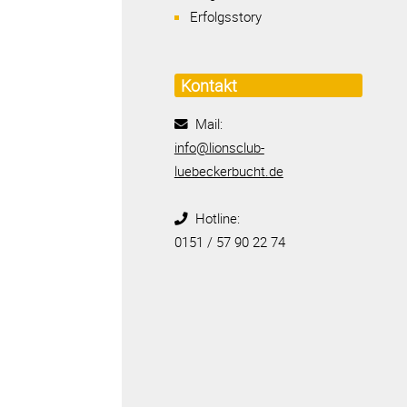
Erfolgsstory
Kontakt
Mail:
info@lionsclub-
luebeckerbucht.de
Hotline:
0151 / 57 90 22 74