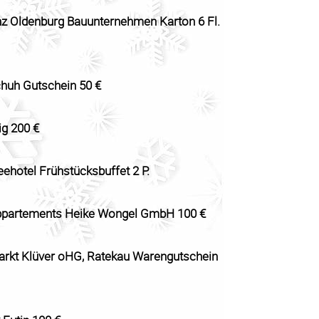
nz Oldenburg Bauunternehmen Karton 6 Fl.
huh Gutschein 50 €
ig 200 €
ehotel Frühstücksbuffet 2 P.
ppartements Heike Wongel GmbH 100 €
kt Klüver oHG, Ratekau Warengutschein