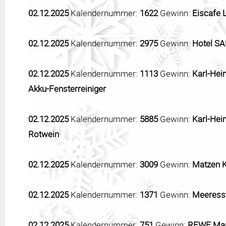
02.12.2025
Kalendernummer:
1622
Gewinn:
Eiscafe 
02.12.2025
Kalendernummer:
2975
Gewinn:
Hotel SA
02.12.2025
Kalendernummer:
1113
Gewinn:
Karl-Hei
Akku-Fensterreiniger
02.12.2025
Kalendernummer:
5885
Gewinn:
Karl-Hei
Rotwein
02.12.2025
Kalendernummer:
3009
Gewinn:
Matzen K
02.12.2025
Kalendernummer:
1371
Gewinn:
Meeresst
02.12.2025
Kalendernummer:
751
Gewinn:
REWE Mark