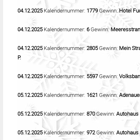
04.12.2025
Kalendernummer:
1779
Gewinn:
Hotel Fu
04.12.2025
Kalendernummer:
6
Gewinn:
Meeresstran
04.12.2025
Kalendernummer:
2805
Gewinn:
Mein Str
P.
04.12.2025
Kalendernummer:
5597
Gewinn:
Volksban
05.12.2025
Kalendernummer:
1621
Gewinn:
Adenauer
05.12.2025
Kalendernummer:
870
Gewinn:
Autohaus 
05.12.2025
Kalendernummer:
972
Gewinn:
Autohaus 