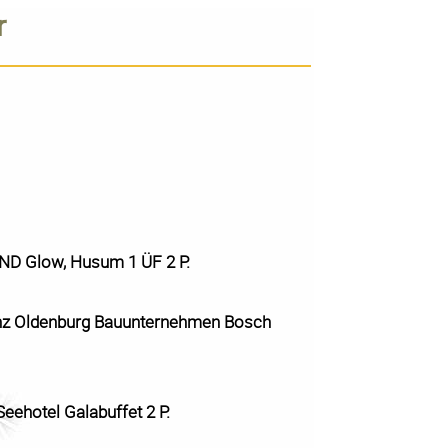
r
ND Glow, Husum 1 ÜF 2 P.
nz Oldenburg Bauunternehmen Bosch
eehotel Galabuffet 2 P.