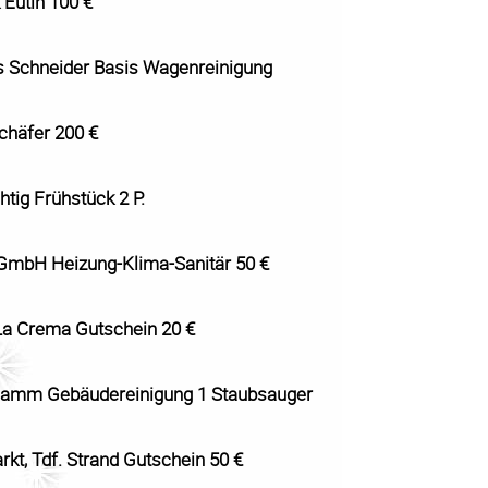
 Eutin 100 €
 Schneider Basis Wagenreinigung
Schäfer 200 €
tig Frühstück 2 P.
mbH Heizung-Klima-Sanitär 50 €
La Crema Gutschein 20 €
lamm Gebäudereinigung 1 Staubsauger
kt, Tdf. Strand Gutschein 50 €