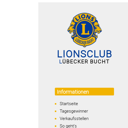
LIONSCLUB
L
ÜBECKER BUCHT
Informationen
Startseite
Tagesgewinner
Verkaufsstellen
So geht's