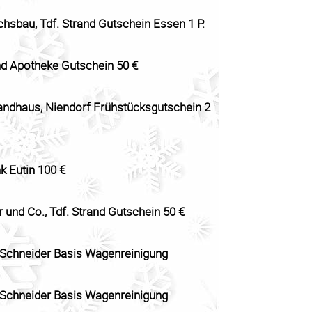
chsbau, Tdf. Strand Gutschein Essen 1 P.
d Apotheke Gutschein 50 €
andhaus, Niendorf Frühstücksgutschein 2
k Eutin 100 €
 und Co., Tdf. Strand Gutschein 50 €
Schneider Basis Wagenreinigung
Schneider Basis Wagenreinigung