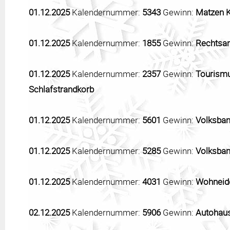
01.12.2025
Kalendernummer:
5343
Gewinn:
Matzen K
01.12.2025
Kalendernummer:
1855
Gewinn:
Rechtsan
01.12.2025
Kalendernummer:
2357
Gewinn:
Tourismu
Schlafstrandkorb
01.12.2025
Kalendernummer:
5601
Gewinn:
Volksban
01.12.2025
Kalendernummer:
5285
Gewinn:
Volksban
01.12.2025
Kalendernummer:
4031
Gewinn:
Wohneide
02.12.2025
Kalendernummer:
5906
Gewinn:
Autohaus