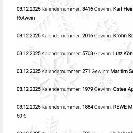
03.12.2025
Kalendernummer:
3416
Gewinn:
Karl-Hei
Rotwein
03.12.2025
Kalendernummer:
2016
Gewinn:
Krohn Sc
03.12.2025
Kalendernummer:
5703
Gewinn:
Lutz Kön
03.12.2025
Kalendernummer:
271
Gewinn:
Maritim Se
03.12.2025
Kalendernummer:
1979
Gewinn:
Ostee-A
03.12.2025
Kalendernummer:
1884
Gewinn:
REWE Mar
50 €